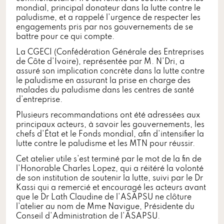
mondial, principal donateur dans la lutte contre le
paludisme, et a rappelé l'urgence de respecter les
engagements pris par nos gouvernements de se
battre pour ce qui compte.
La CGECI (Confédération Générale des Entreprises
de Côte d'Ivoire), représentée par M. N'Dri, a
assuré son implication concrète dans la lutte contre
le paludisme en assurant la prise en charge des
malades du paludisme dans les centres de santé
d'entreprise.
Plusieurs recommandations ont été adressées aux
principaux acteurs, à savoir les gouvernements, les
chefs d'État et le Fonds mondial, afin d'intensifier la
lutte contre le paludisme et les MTN pour réussir.
Cet atelier utile s'est terminé par le mot de la fin de
l'Honorable Charles Lopez, qui a réitéré la volonté
de son institution de soutenir la lutte, suivi par le Dr
Kassi qui a remercié et encouragé les acteurs avant
que le Dr Lath Claudine de l'ASAPSU ne clôture
l'atelier au nom de Mme Navigue, Présidente du
Conseil d'Administration de l'ASAPSU.