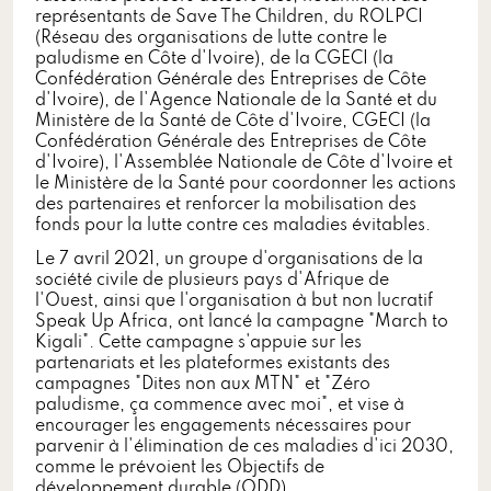
représentants de Save The Children, du ROLPCI
(Réseau des organisations de lutte contre le
paludisme en Côte d'Ivoire), de la CGECI (la
Confédération Générale des Entreprises de Côte
d'Ivoire), de l'Agence Nationale de la Santé et du
Ministère de la Santé de Côte d'Ivoire, CGECI (la
Confédération Générale des Entreprises de Côte
d'Ivoire), l'Assemblée Nationale de Côte d'Ivoire et
le Ministère de la Santé pour coordonner les actions
des partenaires et renforcer la mobilisation des
fonds pour la lutte contre ces maladies évitables.
Le 7 avril 2021, un groupe d'organisations de la
société civile de plusieurs pays d'Afrique de
l'Ouest, ainsi que l'organisation à but non lucratif
Speak Up Africa, ont lancé la campagne "March to
Kigali". Cette campagne s'appuie sur les
partenariats et les plateformes existants des
campagnes "Dites non aux MTN" et "Zéro
paludisme, ça commence avec moi", et vise à
encourager les engagements nécessaires pour
parvenir à l'élimination de ces maladies d'ici 2030,
comme le prévoient les Objectifs de
développement durable (ODD).