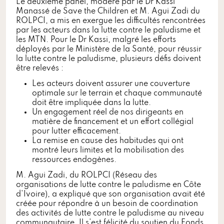
Le deuxième panel, modéré par le Dr Kassi
Manassé de Save the Children et M. Agui Zadi du
ROLPCI, a mis en exergue les difficultés rencontrées
par les acteurs dans la lutte contre le paludisme et
les MTN. Pour le Dr Kassi, malgré les efforts
déployés par le Ministère de la Santé, pour réussir
la lutte contre le paludisme, plusieurs défis doivent
être relevés :
Les acteurs doivent assurer une couverture
optimale sur le terrain et chaque communauté
doit être impliquée dans la lutte.
Un engagement réel de nos dirigeants en
matière de financement et un effort collégial
pour lutter efficacement.
La remise en cause des habitudes qui ont
montré leurs limites et la mobilisation des
ressources endogènes.
M. Agui Zadi, du ROLPCI (Réseau des
organisations de lutte contre le paludisme en Côte
d'Ivoire), a expliqué que son organisation avait été
créée pour répondre à un besoin de coordination
des activités de lutte contre le paludisme au niveau
communautaire. Il s'est félicité du soutien du Fonds