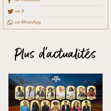
sur Facebook
sur X
sur WhatsApp
Plus d'actualités