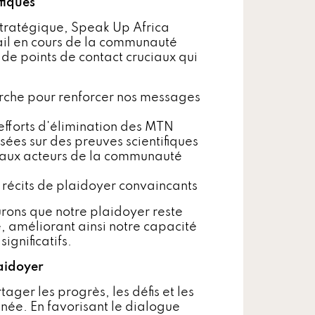
fiques
stratégique, Speak Up Africa
vail en cours de la communauté
t de points de contact cruciaux qui
herche pour renforcer nos messages
 efforts d'élimination des MTN
asées sur des preuves scientifiques
ipaux acteurs de la communauté
 récits de plaidoyer convaincants
rons que notre plaidoyer reste
e, améliorant ainsi notre capacité
ignificatifs.
laidoyer
ager les progrès, les défis et les
inée. En favorisant le dialogue