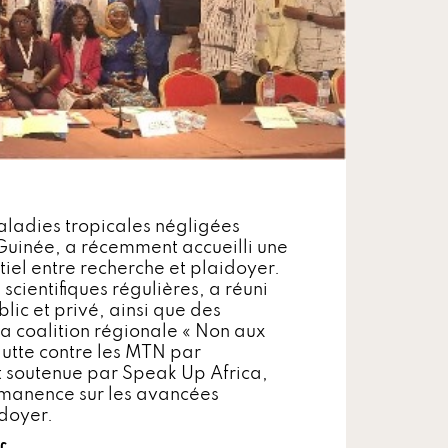
maladies tropicales négligées
 Guinée, a récemment accueilli une
ntiel entre recherche et plaidoyer.
scientifiques régulières, a réuni
lic et privé, ainsi que des
la coalition régionale « Non aux
utte contre les MTN par
 soutenue par Speak Up Africa,
rmanence sur les avancées
idoyer.