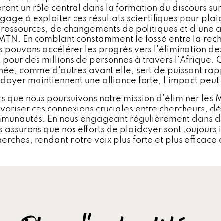
eront un rôle central dans la formation du discours s
ngage à exploiter ces résultats scientifiques pour pl
 ressources, de changements de politiques et d'une at
 MTN. En comblant constamment le fossé entre la reche
s pouvons accélérer les progrès vers l'élimination de
n pour des millions de personnes à travers l'Afrique. C
née, comme d'autres avant elle, sert de puissant rapp
idoyer maintiennent une alliance forte, l'impact peut
rs que nous poursuivons notre mission d'éliminer les
avoriser ces connexions cruciales entre chercheurs, dé
munautés. En nous engageant régulièrement dans de
s assurons que nos efforts de plaidoyer sont toujours 
erches, rendant notre voix plus forte et plus efficace