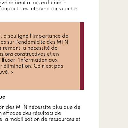
l'événement a mis en lumière
l'impact des interventions contre
 a souligné l’importance de
nées sur l’endémicité des MTN
lairement la nécessité de
sions constructives et en
ffuser l’information aux
r élimination. Ce n’est pas
uvé. »
que
ion des MTN nécessite plus que de
 efficace des résultats de
e la mobilisation de ressources et