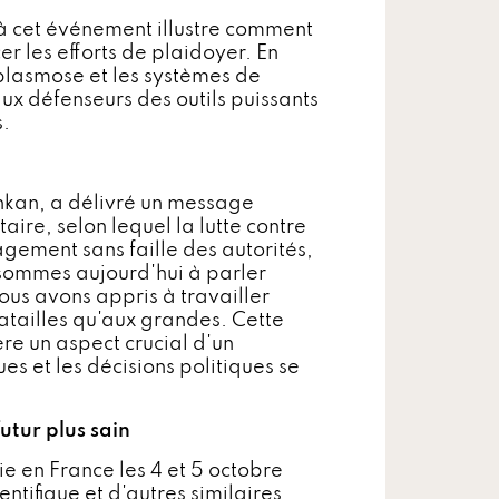
s à cet événement illustre comment
er les efforts de plaidoyer. En
oplasmose et les systèmes de
aux défenseurs des outils puissants
s.
nkan, a délivré un message
ire, selon lequel la lutte contre
gement sans faille des autorités,
 sommes aujourd'hui à parler
ous avons appris à travailler
atailles qu'aux grandes. Cette
e un aspect crucial d'un
es et les décisions politiques se
futur plus sain
e en France les 4 et 5 octobre
ntifique et d'autres similaires