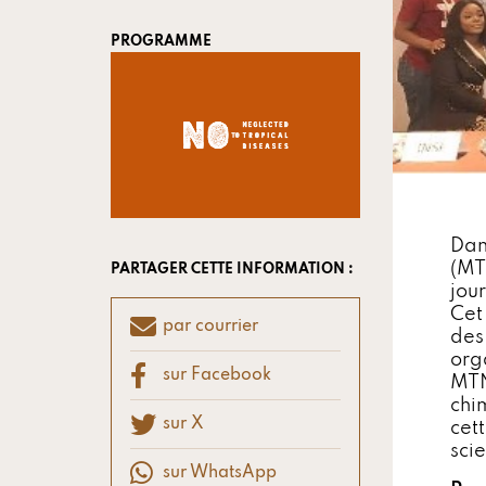
PROGRAMME
Dan
(MT
PARTAGER CETTE INFORMATION :
jour
Cet 
par courrier
des
org
sur Facebook
MTN
chi
sur X
cet
scie
sur WhatsApp