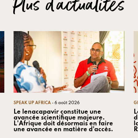
Plus d'actualités
SPEAK UP AFRICA
- 6 août 2026
G
Le lenacapavir constitue une
L
avancée scientifique majeure.
d
L'Afrique doit désormais en faire
l
une avancée en matière d'accès.
R