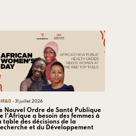
HR&D
- 31 juillet 2026
e Nouvel Ordre de Santé Publique
e l'Afrique a besoin des femmes à
a table des décisions de la
echerche et du Développement