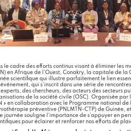
s le cadre des efforts continus visant à éliminer les 
N) en Afrique de l'Ouest, Conakry, la capitale de la
née scientifique qui illustre parfaitement le lien esse
événement, qui s'inscrit dans une série de rencontres 
 experts, des chercheurs, des acteurs des secteurs pub
anisations de la société civile (OSC). Organisée par 
 » en collaboration avec le Programme national de l
miothérapie préventive (PNLMTN-CTP) de Guinée, et
te journée souligne l'importance de s'appuyer en pe
ntifiques pour éclairer et renforcer nos efforts de pla