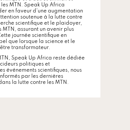
ur les MTN. Speak Up Africa
aider en faveur d'une augmentation
tention soutenue à la lutte contre
rche scientifique et le plaidoyer,
s MTN, assurant un avenir plus
ette journée scientifique en
el que lorsque la science et le
 être transformateur.
 MTN, Speak Up Africa reste dédiée
cideurs politiques et
s événements scientifiques, nous
informés par les dernières
 dans la lutte contre les MTN.