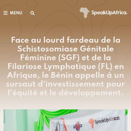
MENU
Face au lourd fardeau de la
Schistosomiase Génitale
Féminine (SGF) et de la
Filariose Lymphatique (FL) en
Afrique, le Bénin appelle à un
sursaut d'investissement pour
l'équité et le développement.