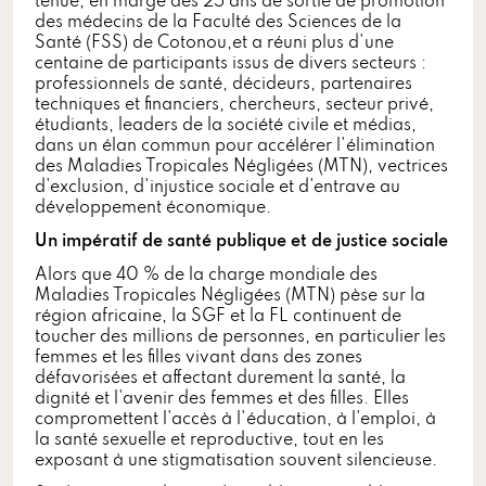
tenue, en marge des 25 ans de sortie de promotion
des médecins de la Faculté des Sciences de la
Santé (FSS) de Cotonou,et a réuni plus d'une
centaine de participants issus de divers secteurs :
professionnels de santé, décideurs, partenaires
techniques et financiers, chercheurs, secteur privé,
étudiants, leaders de la société civile et médias,
dans un élan commun pour accélérer l'élimination
des Maladies Tropicales Négligées (MTN), vectrices
d'exclusion, d'injustice sociale et d'entrave au
développement économique.
Un impératif de santé publique et de justice sociale
Alors que 40 % de la charge mondiale des
Maladies Tropicales Négligées (MTN) pèse sur la
région africaine, la SGF et la FL continuent de
toucher des millions de personnes, en particulier les
femmes et les filles vivant dans des zones
défavorisées et affectant durement la santé, la
dignité et l'avenir des femmes et des filles. Elles
compromettent l'accès à l'éducation, à l'emploi, à
la santé sexuelle et reproductive, tout en les
exposant à une stigmatisation souvent silencieuse.