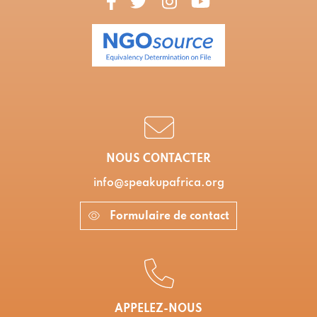
NOUS CONTACTER
info@speakupafrica.org
Formulaire de contact
APPELEZ-NOUS