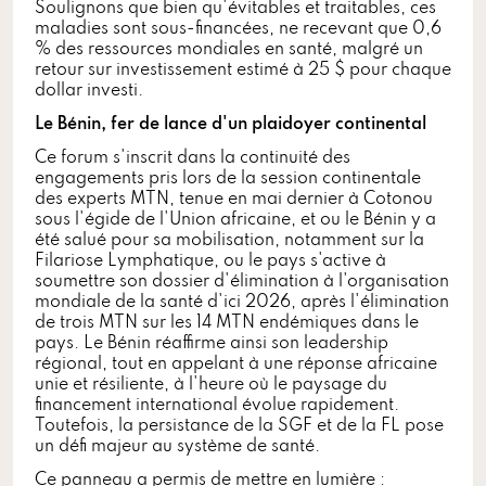
Soulignons que bien qu'évitables et traitables, ces
maladies sont sous-financées, ne recevant que 0,6
% des ressources mondiales en santé, malgré un
retour sur investissement estimé à 25 $ pour chaque
dollar investi.
Le Bénin, fer de lance d'un plaidoyer continental
Ce forum s'inscrit dans la continuité des
engagements pris lors de la session continentale
des experts MTN, tenue en mai dernier à Cotonou
sous l'égide de l'Union africaine, et ou le Bénin y a
été salué pour sa mobilisation, notamment sur la
Filariose Lymphatique, ou le pays s'active à
soumettre son dossier d'élimination à l'organisation
mondiale de la santé d'ici 2026, après l'élimination
de trois MTN sur les 14 MTN endémiques dans le
pays. Le Bénin réaffirme ainsi son leadership
régional, tout en appelant à une réponse africaine
unie et résiliente, à l'heure où le paysage du
financement international évolue rapidement.
Toutefois, la persistance de la SGF et de la FL pose
un défi majeur au système de santé.
Ce panneau a permis de mettre en lumière :