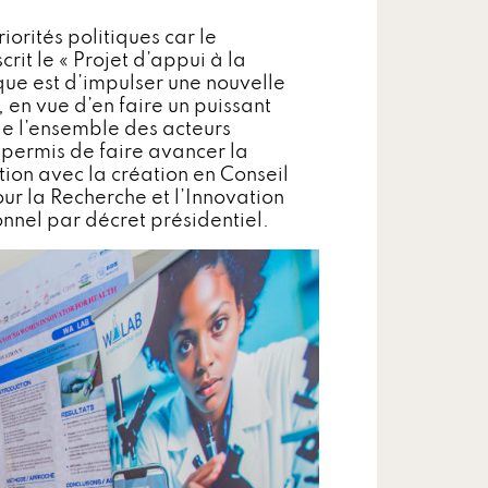
iorités politiques car le
t le « Projet d’appui à la
ique est d’impulser une nouvelle
 en vue d’en faire un puissant
e l’ensemble des acteurs
a permis de faire avancer la
tion avec la création en Conseil
our la Recherche et l’Innovation
nnel par décret présidentiel.