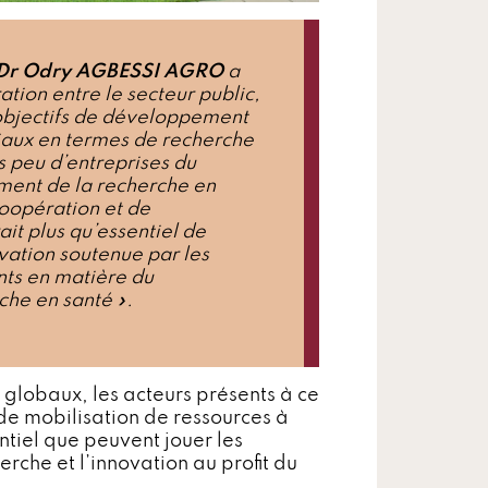
 Dr Odry AGBESSI AGRO
a
ation entre le secteur public,
s objectifs de développement
iaux en termes de recherche
s peu d’entreprises du
cement de la recherche en
oopération et de
t plus qu’essentiel de
vation soutenue par les
ants en matière du
che en santé ».
obaux​, ​les acteurs présents à ce
 de mobilisation de ressources à
ntiel que peuvent jouer les
rche et l’innovation au profit du