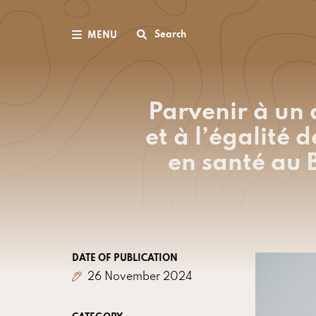
Search
MENU
Parvenir à un
et à l’égalité 
en santé au B
DATE OF PUBLICATION
26 November 2024