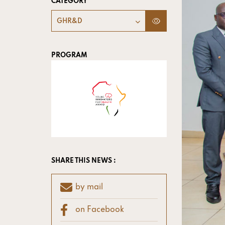
CATEGORY
GHR&D
PROGRAM
SHARE THIS NEWS :
by mail
on Facebook