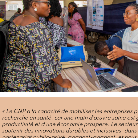
« Le CNP a la capacité de mobiliser les entreprises pr
recherche en santé, car une main d’œuvre saine est
productivité et d’une économie prospère. Le secteur
soutenir des innovations durables et inclusives, dan
partenariat public-privé, gagnant-gagnant, et nous 