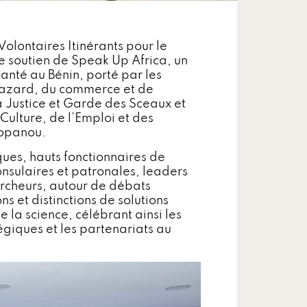
Volontaires Itinérants pour le
e soutien de Speak Up Africa, un
santé au Bénin, porté par les
Gazard​, du commerce et de
la Justice et Garde des Sceaux et
Culture, de l’Emploi et des
Topanou.
ues,​ hauts fonctionnaires de
nsulaires et patronales, leaders
hercheurs, autour de débats
s et distinctions de solutions
la science, célébrant ainsi les
égiques et les partenariats au