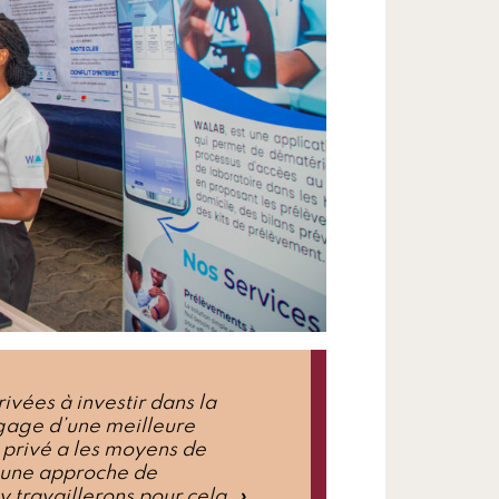
ivées à investir dans la
 gage d’une meilleure
 privé a les moyens de
s une approche de
y travaillerons pour cela.
»