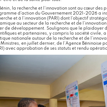
énin, la recherche et l’innovation sont au cœur des pr
gramme d’action du Gouvernement 2021-2026 a inscri
herche et à l’innovation (PARI) dont l’objectif stratég
amique au secteur de la recherche et de l’innovation,
ier de développement. Soulignons que le plaidoyer d
ntifiques et partenaires, y compris la société civile, 
itique nationale autour de la recherche et de l’innova
Ministres, en juillet dernier, de l’Agence Béninoise p
RI) avec approbation de ses statuts et rendu opératio