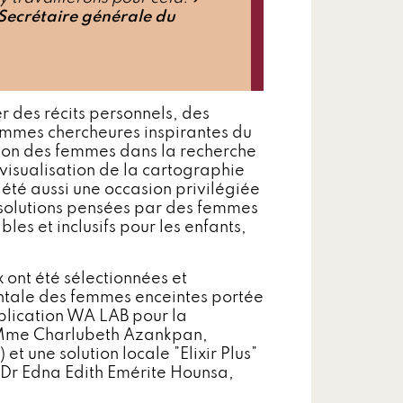
ecrétaire générale du
r des récits personnels, des
emmes chercheures inspirantes du
tion des femmes dans la recherche
a visualisation de la cartographie
été aussi une occasion​ privilégiée
es solutions pensées par des femmes
les et inclusifs pour les enfants,
x ont été sélectionnées et
entale des femmes enceintes portée
plication WA LAB pour la
r Mme Charlubeth Azankpan,
) et une solution locale ”Elixir Plus”
 ​Dr Edna Edith Emérite Hounsa,