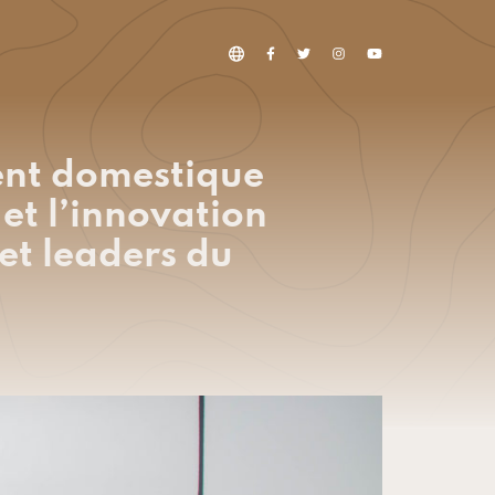
ent domestique
 et l’innovation
 et leaders du