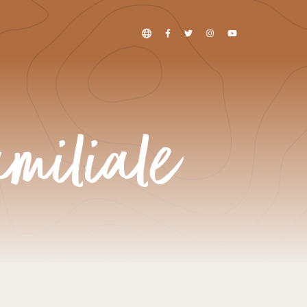
amiliale