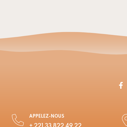
APPELEZ-NOUS
+ 221 33 822 49 22