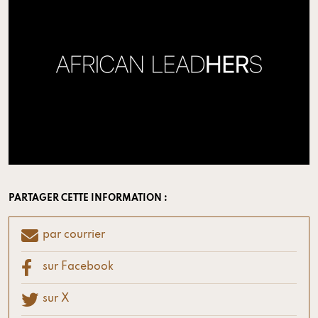
PARTAGER CETTE INFORMATION :
par courrier
sur Facebook
sur X