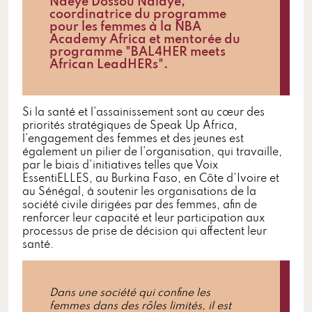
Ndeye Dossou Ndiaye,
coordinatrice du programme
pour les femmes à la NBA
Academy Africa et mentorée du
programme "BAL4HER meets
African LeadHERs".
Si la santé et l'assainissement sont au cœur des
priorités stratégiques de Speak Up Africa,
l'engagement des femmes et des jeunes est
également un pilier de l'organisation, qui travaille,
par le biais d'initiatives telles que Voix
EssentiELLES, au Burkina Faso, en Côte d'Ivoire et
au Sénégal, à soutenir les organisations de la
société civile dirigées par des femmes, afin de
renforcer leur capacité et leur participation aux
processus de prise de décision qui affectent leur
santé.
Dans une société qui confine les
femmes dans des rôles limités, il est