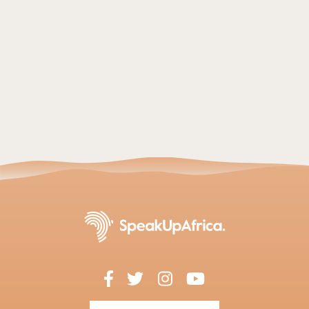
économique : comment la révolution génomique
africaine redéfinit la santé mondiale
Lire l'article