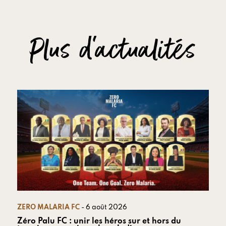
Plus d'actualités
ZERO MALARIA FC
- 6 août 2026
Zéro Palu FC : unir les héros sur et hors du