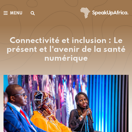
MENU
Connectivité et inclusion : Le
présent et l'avenir de la santé
numérique