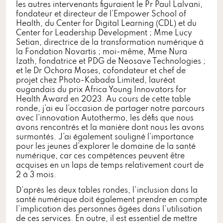
les autres intervenants figuraient le Pr Paul Lalvani,
fondateur et directeur de l’Empower School of
Health, du Center for Digital Learning (CDL) et du
Center for Leadership Development ; Mme Lucy
Setian, directrice de la transformation numérique à
la Fondation Novartis ; moi-même, Mme Nura
Izath, fondatrice et PDG de Neosave Technologies ;
et le Dr Ochora Moses, cofondateur et chef de
projet chez Photo-Kabada Limited, lauréat
ougandais du prix Africa Young Innovators for
Health Award en 2023. Au cours de cette table
ronde, j’ai eu l’occasion de partager notre parcours
avec l’innovation Autothermo, les défis que nous
avons rencontrés et la manière dont nous les avons
surmontés. J’ai également souligné l’importance
pour les jeunes d’explorer le domaine de la santé
numérique, car ces compétences peuvent être
acquises en un laps de temps relativement court de
2 à 3 mois.
D'après les deux tables rondes, l'inclusion dans la
santé numérique doit également prendre en compte
l'implication des personnes âgées dans l'utilisation
de ces services. En outre, il est essentiel de mettre