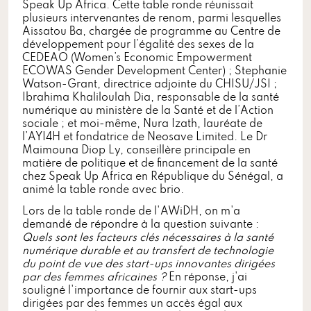
Speak Up Africa. Cette table ronde réunissait
plusieurs intervenantes de renom, parmi lesquelles
Aissatou Ba, chargée de programme au Centre de
développement pour l’égalité des sexes de la
CEDEAO (Women’s Economic Empowerment
ECOWAS Gender Development Center) ; Stephanie
Watson-Grant, directrice adjointe du CHISU/JSI ;
Ibrahima Khaliloulah Dia, responsable de la santé
numérique au ministère de la Santé et de l’Action
sociale ; et moi-même, Nura Izath, lauréate de
l’AYI4H et fondatrice de Neosave Limited. Le Dr
Maimouna Diop Ly, conseillère principale en
matière de politique et de financement de la santé
chez Speak Up Africa en République du Sénégal, a
animé la table ronde avec brio.
Lors de la table ronde de l'AWiDH, on m'a
demandé de répondre à la question suivante :
Quels sont les facteurs clés nécessaires à la santé
numérique durable et au transfert de technologie
du point de vue des start-ups innovantes dirigées
par des femmes africaines ?
En réponse, j'ai
souligné l'importance de fournir aux start-ups
dirigées par des femmes un accès égal aux