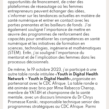
opportunités de financement, de créer des
plateformes de réseautage où les femmes
entrepreneurs peuvent échanger des idées,
s'informer sur les tendances actuelles en matière de
santé numérique et entrer en contact avec les
parties prenantes et les bailleurs de fonds. J'ai
également souligné l'importance de mettre en
œuvre des programmes de renforcement des
capacités pour améliorer les compétences en santé
numérique et les initiatives de formation en
sciences, technologies, ingénierie et mathématiques
(STEM). Enfin, j'ai souligné l'importance du
mentorat et de l'implication des femmes dans les
processus décisionnels.
De même, le 19 octobre 2023, j'ai participé à une
autre table ronde intitulée «
Youth in Digital Health
Network – Youth in Digital Health
»
,
organisée en
partenariat avec le CDC Afrique. La table ronde a
été animée avec brio par Mme Rebecca Cherop,
membre de YAT4H et championne de la santé
mentale, avec un discours liminaire du Dr Chrys
Promesse Kaniki, responsable technique senior des
programmes stratégiques au CDC Afrique. Parmi