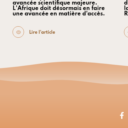
avancée scientifique majeure.
d
L'Afrique doit désormais en faire
l
une avancée en matière d'accès.
R
Lire l'article