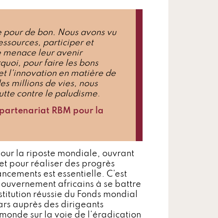
me pour de bon. Nous avons vu
ssources, participer et
e menace leur avenir
uoi, pour faire les bons
t l'innovation en matière de
es millions de vies, nous
lutte contre le paludisme
.
 partenariat RBM pour la
our la riposte mondiale, ouvrant
et pour réaliser des progrès
ancements est essentielle. C'est
 gouvernement africains à se battre
titution réussie du Fonds mondial
lars auprès des dirigeants
monde sur la voie de l'éradication