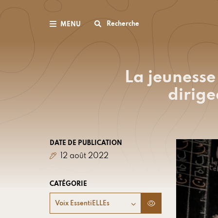
Recherche
MENU
La jeunesse 
dirige
DATE DE PUBLICATION
12 août 2022
CATÉGORIE
Voix EssentiELLEs