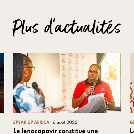
Plus d'actualités
SPEAK UP AFRICA
- 6 août 2026
G
Le lenacapavir constitue une
L