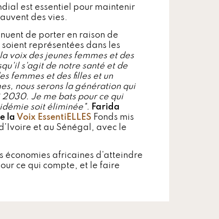
dial est essentiel pour maintenir
sauvent des vies.
inuent de porter en raison de
s soient représentées dans les
er la voix des jeunes femmes et des
squ'il s'agit de notre santé et de
es femmes et des filles et un
es, nous serons la génération qui
ci 2030. Je me bats pour ce qui
pidémie soit éliminée".
Farida
e la
Voix EssentiELLES
Fonds mis
'Ivoire et au Sénégal, avec le
es économies africaines d'atteindre
our ce qui compte, et le faire