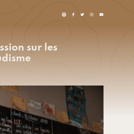
ssion sur les
ludisme