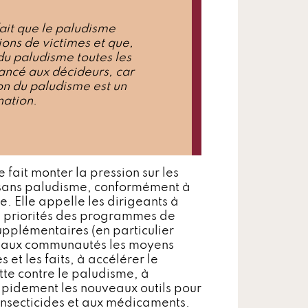
ait que le paludisme
lions de victimes et que,
du paludisme toutes les
lancé aux décideurs, car
on du paludisme est un
nation
.
 fait monter la pression sur les
e sans paludisme, conformément à
 Elle appelle les dirigeants à
s priorités des programmes de
pplémentaires (en particulier
er aux communautés les moyens
et les faits, à accélérer le
tte contre le paludisme, à
apidement les nouveaux outils pour
 insecticides et aux médicaments.