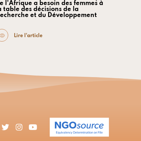
e l'Afrique a besoin des femmes à
a table des décisions de la
echerche et du Développement
Lire l'article