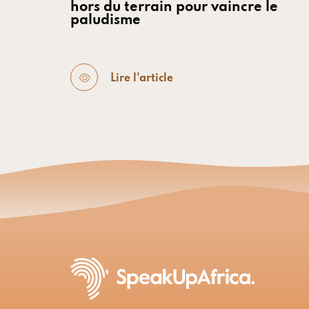
hors du terrain pour vaincre le
paludisme
Lire l'article