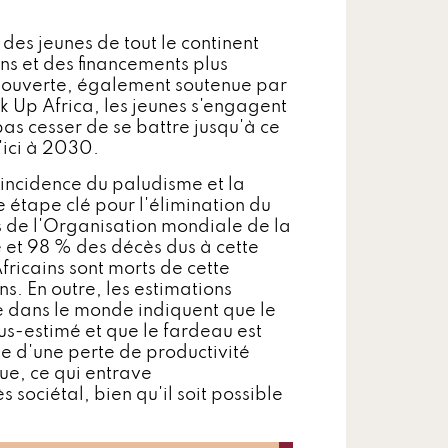
 des jeunes de tout le continent
ns et des financements plus
re ouverte, également soutenue par
k Up Africa, les jeunes s'engagent
pas cesser de se battre jusqu'à ce
'ici à 2030.
l'incidence du paludisme et la
 étape clé pour l'élimination du
s de l'Organisation mondiale de la
et 98 % des décès dus à cette
fricains sont morts de cette
s. En outre, les estimations
e dans le monde indiquent que le
s-estimé et que le fardeau est
ine d'une perte de productivité
que, ce qui entrave
sociétal, bien qu'il soit possible