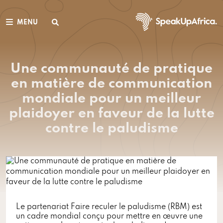
MENU
Une communauté de pratique
en matière de communication
mondiale pour un meilleur
plaidoyer en faveur de la lutte
contre le paludisme
Le partenariat Faire reculer le paludisme (RBM) est
un cadre mondial conçu pour mettre en œuvre une