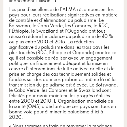
financement suffisant. »
Les prix d'excellence de l'ALMA récompensent les
pays pour leurs réalisations significatives en matière
de contrôle et d'élimination du paludisme. Le
Botswana, le Cabo Verde, les Comores, la RDC,
l'Éthiopie, le Swaziland et l'Ouganda ont tous
réussi à réduire l'incidence du paludisme de 40 %
ou plus entre 2010 et 2015. La réduction
significative du paludisme dans les trois pays les
plus touchés (RDC, Éthiopie et Ouganda) montre ce
qu'il est possible de réaliser avec un engagement
politique, un financement adéquat et la mise en
œuvre d'interventions de lutte antivectorielle et de
prise en charge des cas techniquement solides et
fondées sur des données probantes, même là où la
transmission du paludisme est élevée. Le Botswana,
le Cabo Verde, les Comores et le Swaziland sont
félicités pour avoir maintenu les progrès réalisés
entre 2000 et 2010. L'Organisation mondiale de
la santé (OMS) a déclaré que ces pays sont tous en
bonne voie pour éliminer le paludisme d'ici à
2020.
« Nous sommes en train de renverser la tendance