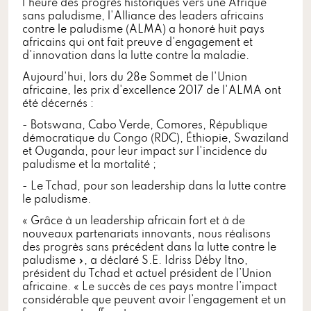
l'heure des progrès historiques vers une Afrique
sans paludisme, l'Alliance des leaders africains
contre le paludisme (ALMA) a honoré huit pays
africains qui ont fait preuve d'engagement et
d'innovation dans la lutte contre la maladie.
Aujourd'hui, lors du 28e Sommet de l'Union
africaine, les prix d'excellence 2017 de l'ALMA ont
été décernés :
- Botswana, Cabo Verde, Comores, République
démocratique du Congo (RDC), Éthiopie, Swaziland
et Ouganda, pour leur impact sur l'incidence du
paludisme et la mortalité ;
- Le Tchad, pour son leadership dans la lutte contre
le paludisme.
« Grâce à un leadership africain fort et à de
nouveaux partenariats innovants, nous réalisons
des progrès sans précédent dans la lutte contre le
paludisme », a déclaré S.E. Idriss Déby Itno,
président du Tchad et actuel président de l’Union
africaine. « Le succès de ces pays montre l’impact
considérable que peuvent avoir l’engagement et un