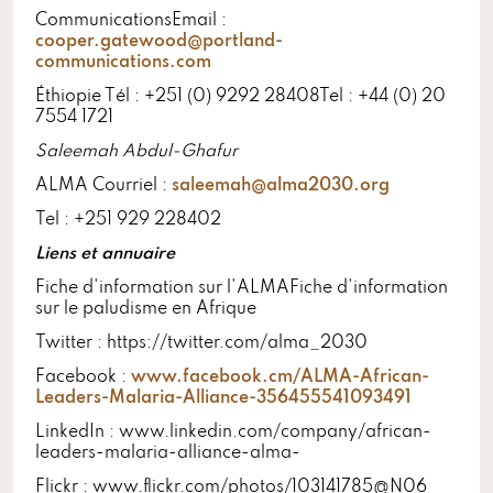
CommunicationsEmail :
cooper.gatewood@portland-
communications.com
Éthiopie Tél : +251 (0) 9292 28408Tel : +44 (0) 20
7554 1721
Saleemah Abdul-Ghafur
ALMA Courriel :
saleemah@alma2030.org
Tel : +251 929 228402
Liens et annuaire
Fiche d'information sur l'ALMAFiche d'information
sur le paludisme en Afrique
Twitter : https://twitter.com/alma_2030
Facebook :
www.facebook.cm/ALMA-African-
Leaders-Malaria-Alliance-356455541093491
LinkedIn : www.linkedin.com/company/african-
leaders-malaria-alliance-alma-
Flickr : www.flickr.com/photos/103141785@N06