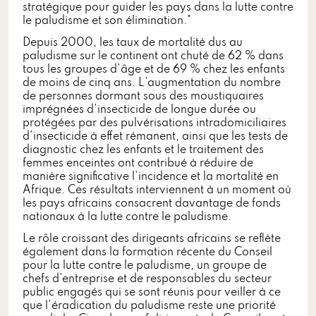
stratégique pour guider les pays dans la lutte contre
le paludisme et son élimination."
Depuis 2000, les taux de mortalité dus au
paludisme sur le continent ont chuté de 62 % dans
tous les groupes d'âge et de 69 % chez les enfants
de moins de cinq ans. L'augmentation du nombre
de personnes dormant sous des moustiquaires
imprégnées d'insecticide de longue durée ou
protégées par des pulvérisations intradomiciliaires
d'insecticide à effet rémanent, ainsi que les tests de
diagnostic chez les enfants et le traitement des
femmes enceintes ont contribué à réduire de
manière significative l'incidence et la mortalité en
Afrique. Ces résultats interviennent à un moment où
les pays africains consacrent davantage de fonds
nationaux à la lutte contre le paludisme.
Le rôle croissant des dirigeants africains se reflète
également dans la formation récente du Conseil
pour la lutte contre le paludisme, un groupe de
chefs d'entreprise et de responsables du secteur
public engagés qui se sont réunis pour veiller à ce
que l'éradication du paludisme reste une priorité