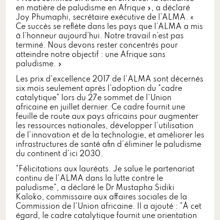
en matière de paludisme en Afrique », a déclaré
Joy Phumaphi, secrétaire exécutive de l’ALMA. «
Ce succès se reflète dans les pays que l’ALMA a mis
à l’honneur aujourd’hui. Notre travail n’est pas
terminé. Nous devons rester concentrés pour
atteindre notre objectif : une Afrique sans
paludisme. »
Les prix d'excellence 2017 de l'ALMA sont décernés
six mois seulement après l'adoption du "cadre
catalytique" lors du 27e sommet de l'Union
africaine en juillet dernier. Ce cadre fournit une
feuille de route aux pays africains pour augmenter
les ressources nationales, développer l'utilisation
de l'innovation et de la technologie, et améliorer les
infrastructures de santé afin d'éliminer le paludisme
du continent d'ici 2030.
"Félicitations aux lauréats. Je salue le partenariat
continu de l'ALMA dans la lutte contre le
paludisme", a déclaré le Dr Mustapha Sidiki
Kaloko, commissaire aux affaires sociales de la
Commission de l'Union africaine. Il a ajouté : "À cet
égard, le cadre catalytique fournit une orientation