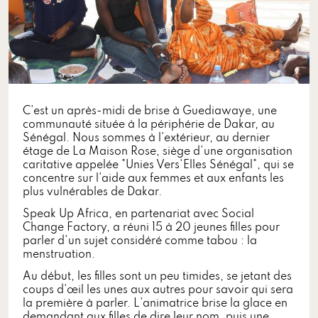
C'est un après-midi de brise à Guediawaye, une
communauté située à la périphérie de Dakar, au
Sénégal. Nous sommes à l'extérieur, au dernier
étage de La Maison Rose, siège d'une organisation
caritative appelée "Unies Vers'Elles Sénégal", qui se
concentre sur l'aide aux femmes et aux enfants les
plus vulnérables de Dakar.
Speak Up Africa, en partenariat avec Social
Change Factory, a réuni 15 à 20 jeunes filles pour
parler d'un sujet considéré comme tabou : la
menstruation.
Au début, les filles sont un peu timides, se jetant des
coups d'œil les unes aux autres pour savoir qui sera
la première à parler. L'animatrice brise la glace en
demandant aux filles de dire leur nom, puis une