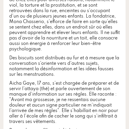
de chez elles pour diverses raisons, notamment le
viol, la torture et la prostitution, et se sont
retrouvées dans la rue, enceintes ou s'occupant
d'un ou de plusieurs jeunes enfants. La fondatrice,
Mona Chasserio, s'efforce de faire en sorte qu'elles
se sentent chez elles, dans un endroit sûr où elles
peuvent apprendre et élever leurs enfants. Il ne suffit
pas d'avoir de la nourriture et un toit, elle consacre
aussi son énergie à renforcer leur bien-être
psychologique.
Des biscuits sont distribués au fur et à mesure que la
conversation s'oriente vers d'autres sujets,
notamment la désinformation et les idées fausses
sur les menstruations.
Aicha Gaye, 17 ans, s'est chargée de préparer et de
servir l'attaya (thé) et parle ouvertement de son
manque d'information sur ses règles. Elle raconte :
"Avant ma grossesse, je ne ressentais aucune
douleur et aucun signe particulier ne m'indiquait
l'arrivée de mes règles". Elle s'habillait en noir pour
aller à l'école afin de cacher le sang qui s'infiltrait à
travers ses vêtements.