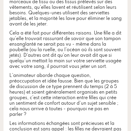
morceaux de tissu ou des tissus prélevés sur des
vêtements, qu'elles lavent et réutilisent selon leurs
besoins. Quelques-unes utilisent des serviettes
jetables, et la majorité les lave pour éliminer le sang
avant de les jeter.
Cela a été fait pour différentes raisons. Une fille a dit
qu'elle trouvait rassurant de savoir que son tampon
ensanglanté ne serait pas vu - même dans la
poubelle (ou la ruelle, ou l'océan où ils sont souvent
jetés). D'autres ont dit qu'on leur avait dit que si
quelqu'un mettait la main sur votre serviette usagée
avec votre sang, il pourrait vous jeter un sort.
L'animateur aborde chaque question,
préoccupation et idée fausse. Bien que les groupes
de discussion de ce type prennent du temps (2 à 5
heures) et soient généralement organisés en petits
groupes, c'est cette interaction entre filles qui crée
un sentiment de confort autour d'un sujet sensible ;
cela nous arrive à toutes - pourquoi ne pas en
parler ?
Les informations échangées sont précieuses et la
conclusion est sans appel : les filles ne devraient pas