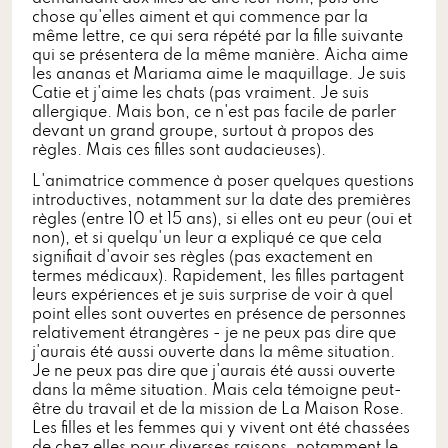
chose qu'elles aiment et qui commence par la
même lettre, ce qui sera répété par la fille suivante
qui se présentera de la même manière. Aicha aime
les ananas et Mariama aime le maquillage. Je suis
Catie et j'aime les chats (pas vraiment. Je suis
allergique. Mais bon, ce n'est pas facile de parler
devant un grand groupe, surtout à propos des
règles. Mais ces filles sont audacieuses).
L'animatrice commence à poser quelques questions
introductives, notamment sur la date des premières
règles (entre 10 et 15 ans), si elles ont eu peur (oui et
non), et si quelqu'un leur a expliqué ce que cela
signifiait d'avoir ses règles (pas exactement en
termes médicaux). Rapidement, les filles partagent
leurs expériences et je suis surprise de voir à quel
point elles sont ouvertes en présence de personnes
relativement étrangères - je ne peux pas dire que
j'aurais été aussi ouverte dans la même situation.
Je ne peux pas dire que j'aurais été aussi ouverte
dans la même situation. Mais cela témoigne peut-
être du travail et de la mission de La Maison Rose.
Les filles et les femmes qui y vivent ont été chassées