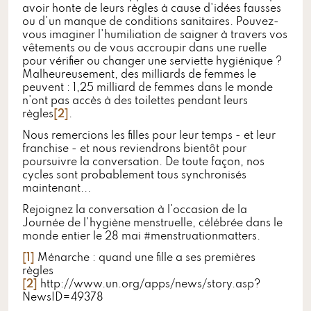
avoir honte de leurs règles à cause d'idées fausses
ou d'un manque de conditions sanitaires. Pouvez-
vous imaginer l'humiliation de saigner à travers vos
vêtements ou de vous accroupir dans une ruelle
pour vérifier ou changer une serviette hygiénique ?
Malheureusement, des milliards de femmes le
peuvent : 1,25 milliard de femmes dans le monde
n'ont pas accès à des toilettes pendant leurs
règles
[2]
.
Nous remercions les filles pour leur temps - et leur
franchise - et nous reviendrons bientôt pour
poursuivre la conversation. De toute façon, nos
cycles sont probablement tous synchronisés
maintenant...
Rejoignez la conversation à l'occasion de la
Journée de l'hygiène menstruelle, célébrée dans le
monde entier le 28 mai #menstruationmatters.
[1]
Ménarche : quand une fille a ses premières
règles
[2]
http://www.un.org/apps/news/story.asp?
NewsID=49378