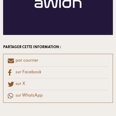
PARTAGER CETTE INFORMATION :
par courrier
sur Facebook
sur X
sur WhatsApp