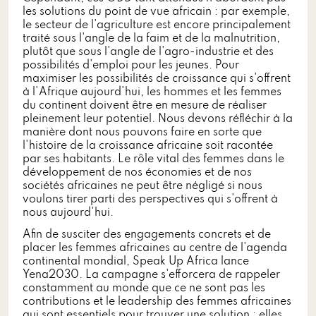
les solutions du point de vue africain : par exemple,
le secteur de l'agriculture est encore principalement
traité sous l'angle de la faim et de la malnutrition,
plutôt que sous l'angle de l'agro-industrie et des
possibilités d'emploi pour les jeunes. Pour
maximiser les possibilités de croissance qui s'offrent
à l'Afrique aujourd'hui, les hommes et les femmes
du continent doivent être en mesure de réaliser
pleinement leur potentiel. Nous devons réfléchir à la
manière dont nous pouvons faire en sorte que
l'histoire de la croissance africaine soit racontée
par ses habitants. Le rôle vital des femmes dans le
développement de nos économies et de nos
sociétés africaines ne peut être négligé si nous
voulons tirer parti des perspectives qui s'offrent à
nous aujourd'hui.
Afin de susciter des engagements concrets et de
placer les femmes africaines au centre de l'agenda
continental mondial, Speak Up Africa lance
Yena2030. La campagne s'efforcera de rappeler
constamment au monde que ce ne sont pas les
contributions et le leadership des femmes africaines
qui sont essentiels pour trouver une solution ; elles