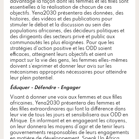
davantage la façon dont les femmes et les filles sont
essentielles à la réalisation de chacun de ces
objectifs. Yena2030 présentera des données, des
histoires, des vidéos et des publications pour
stimuler le débat et la discussion au sein des
populations africaines, des décideurs politiques et
des dirigeants des secteurs privé et public aux
communautés les plus éloignées. Pour que les
stratégies d'action positive et les ODD soient
efficaces, atteignent leurs objectifs et aient un
impact sur la vie des gens, les femmes elles-mêmes
doivent s'exprimer et donner leur avis sur les
mécanismes appropriés nécessaires pour atteindre
leur plein potentiel.
Éduquer - Défendre - Engager
Visant à donner une voix aux femmes et aux filles
africaines
,
Yena2030
présentera des femmes et
des filles extraordinaires qui font la différence dans
leur vie de tous les jours et sensibilisera aux ODD en
Afrique. En informant et en engageant les citoyens,
on leur donnera les moyens d'agir et de tenir leurs
gouvernements responsables de leurs engagements
en matière de développement. Speak Up Africa