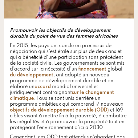
Promouvoir les objectifs de développement
durable du point de vue des femmes africaines
En 2015, les pays ont conclu un processus de
négociation qui s'est étalé sur plus de deux ans et
qui a bénéficié d'une participation sans précédent
de la société civile. Les gouvernements se sont mis
d'accord sur la nécessité d'un
financement
global
du développement
, ont adopté un nouveau
programme de développement durable et ont
élaboré un
accord
mondial universel et
juridiquement contraignant
sur le changement
climatique
. Tous se sont unis derrière un
programme ambitieux qui comprend 17 nouveaux
objectifs de développement durable (ODD)
et 169
cibles visant à mettre fin à la pauvreté, à combattre
les inégalités et à promouvoir la prospérité tout en
protégeant l'environnement d'ici à 2030.
Cependant, ces ODD tant attendus n'abordent pas