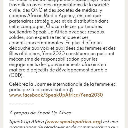
travaillera avec des organisations de la société
civile, des ONG et des sociétés de médias, y
compris African Media Agency, en tant que
partenaires stratégiques et de distribution dans
cette campagne. Chacun de ces partenaires
soutiendra Speak Up Africa avec ses réseaux
solides, son expertise technique et ses
connaissances nationales. En plus d'offrir un
débouché aux voix et aux idées des femmes et des
filles africaines, Yena2030
constituera un puissant
mécanisme de responsabilisation pour les
engagements des gouvernements africains en
matière d'objectifs de développement durable
(ODD).
Célébrez la Journée internationale de la femme et
participez à la conversation @
www.facebook/SpeakUpAfrica/Yena2030
-----------
À propos de Speak Up Africa
Speak Up Africa (
www.speakupafrica.org
) est une
organisation de plaidoyer et de communication qui