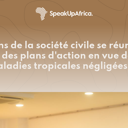
s de la société civile se ré
des plans d'action en vue d
ladies tropicales négligée