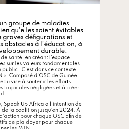
 un groupe de maladies
ien qu'elles soient évitables
e graves défigurations et
s obstacles à l'éducation, à
développement durable.
 de santé, en créant l'espace
ées sur les valeurs fondamentales
 public. C'est dans ce contexte
 MTN ». Composé d'OSC de Guinée,
au vise à soutenir les efforts
s tropicales négligées et à créer
nal.
u, Speak Up Africa a l'intention de
 de la coalition jusqu'en 2024. À
s d'action pour chaque OSC afin de
ectifs de plaidoyer pour chaque
iner les MTN.