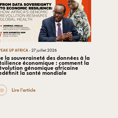
PEAK UP AFRICA
- 27 juillet 2026
e la souveraineté des données à la
ésilience économique : comment la
évolution génomique africaine
edéfinit la santé mondiale
Lire l'article