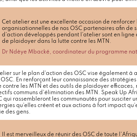
Cet atelier est une excellente occasion de renforcer
organisationnelles de nos OSC partenaires afin de s
d'action développés pendant l'atelier sont en ligne 
de plaidoyer dans la lutte contre les MTN.
Dr Ndèye Mbacké, coordinateur du programme nat
elier sur le plan d'action des OSC vise également à ac
 OSC. En renforçant leur connaissance des stratégies 
te contre les MTN et des outils de plaidoyer efficaces
ectifs communs d'élimination des MTN. Speak Up Afric
 qui rassembleront les communautés pour susciter 
ergies qu'elles créent et aux actions à fort impact qu
vie des gens.
Il est merveilleux de réunir des OSC de toute l'Afri