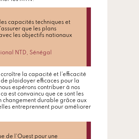
 les capacités techniques et
'assurer que les plans
avec les objectifs nationaux
ional NTD, Sénégal
croître la capacité et l'efficacité
de plaidoyer efficaces pour la
, nous espérons contribuer à nos
a est convaincu que ce sont les
un changement durable grâce aux
'elles entreprennent pour améliorer
que de l'Ouest pour une