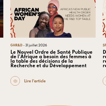
GHR&D
- 31 juillet 2026
S
Le Nouvel Ordre de Santé Publique
D
de l'Afrique a besoin des femmes à
r
la table des décisions de la
r
Recherche et du Développement
r
Lire l'article